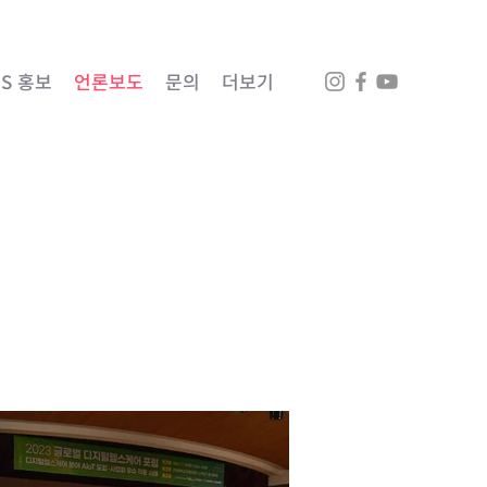
NS 홍보
언론보도
문의
더보기